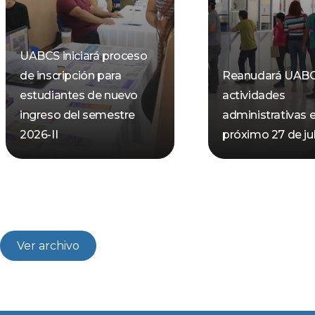
UABCS iniciará proceso
de inscripción para
Reanudará UAB
estudiantes de nuevo
actividades
ingreso del semestre
administrativas e
2026-II
próximo 27 de jul
Ver archivo