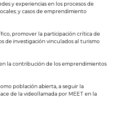
edes y experiencias en los procesos de
s locales; y casos de emprendimiento
ico, promover la participación crítica de
s de investigación vinculados al turismo
s en la contribución de los emprendimientos
como población abierta, a seguir la
nlace de la videollamada por MEET en la