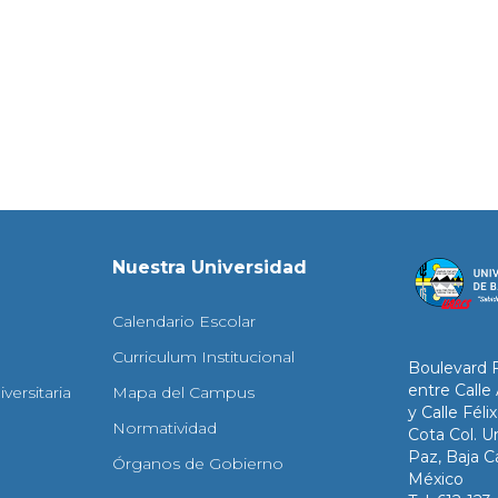
Nuestra Universidad
Calendario Escolar
Curriculum Institucional
Boulevard 
entre Calle
versitaria
Mapa del Campus
y Calle Fél
Normatividad
Cota Col. Un
Paz, Baja Ca
Órganos de Gobierno
México