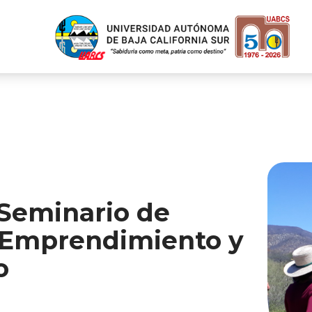
 Seminario de
e Emprendimiento y
o