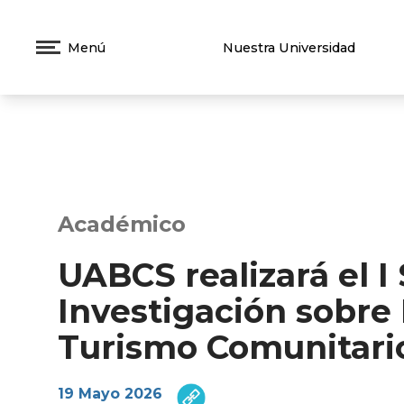
Menú
Nuestra Universidad
Académico
UABCS realizará el I
Investigación sobr
Turismo Comunitari
19 Mayo 2026