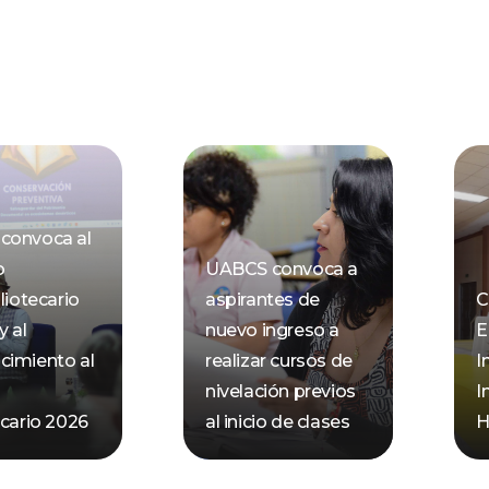
convoca al
o
UABCS convoca a
liotecario
aspirantes de
C
y al
nuevo ingreso a
E
cimiento al
realizar cursos de
I
nivelación previos
I
ecario 2026
al inicio de clases
H