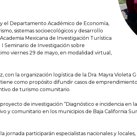
r y el Departamento Académico de Economía,
ismo, sistemas socioecológicos y desarrollo
 Academia Mexicana de Investigación Turística
l I Seminario de Investigación sobre
mo viernes 29 de mayo, en modalidad virtual,
, con la organización logística de la Dra. Mayra Violeta
o tiene como propósito difundir casos de emprendimient
ntivo de turismo comunitario.
 proyecto de investigación “Diagnóstico e incidencia en
tivo y comunitario en los municipios de Baja California 
 jornada participarán especialistas nacionales y locales