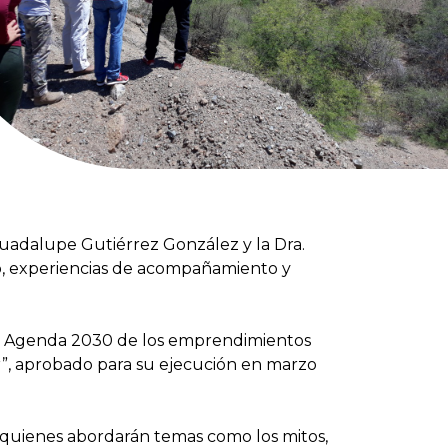
 Guadalupe Gutiérrez González y la Dra.
o, experiencias de acompañamiento y
 la Agenda 2030 de los emprendimientos
Sur”, aprobado para su ejecución en marzo
, quienes abordarán temas como los mitos,