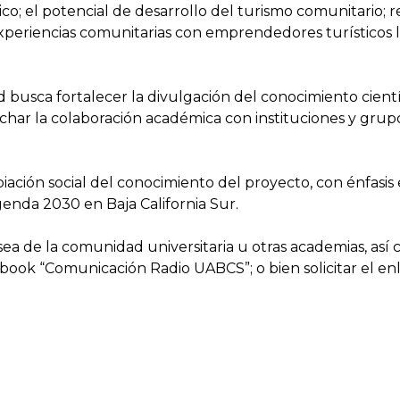
co; el potencial de desarrollo del turismo comunitario; r
ur; experiencias comunitarias con emprendedores turístico
 busca fortalecer la divulgación del conocimiento científ
char la colaboración académica con instituciones y grupo
piación social del conocimiento del proyecto, con énfasi
Agenda 2030 en Baja California Sur.
 sea de la comunidad universitaria u otras academias, así 
cebook “Comunicación Radio UABCS”; o bien solicitar el e