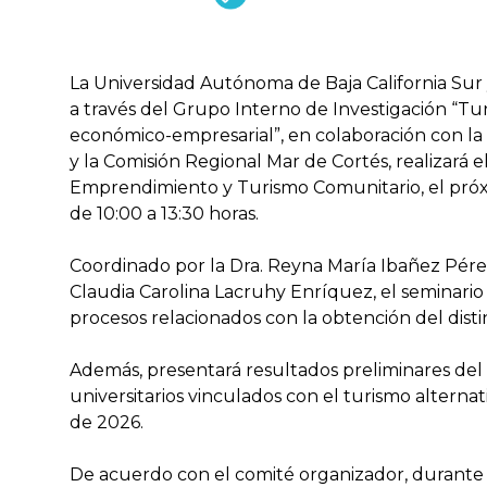
La Universidad Autónoma de Baja California Su
a través del Grupo Interno de Investigación “Tur
económico-empresarial”, en colaboración con la
y la Comisión Regional Mar de Cortés, realizará e
Emprendimiento y Turismo Comunitario, el próxi
de 10:00 a 13:30 horas.
Coordinado por la Dra. Reyna María Ibañez Pérez
Claudia Carolina Lacruhy Enríquez, el seminari
procesos relacionados con la obtención del disti
Además, presentará resultados preliminares del
universitarios vinculados con el turismo alterna
de 2026.
De acuerdo con el comité organizador, durante la