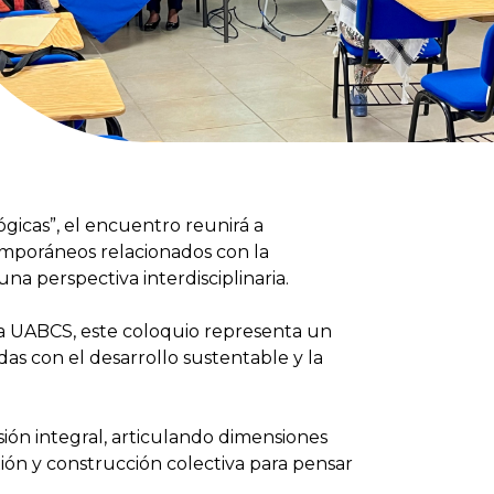
ógicas”, el encuentro reunirá a
ntemporáneos relacionados con la
una perspectiva interdisciplinaria.
la UABCS, este coloquio representa un
as con el desarrollo sustentable y la
ión integral, articulando dimensiones
xión y construcción colectiva para pensar