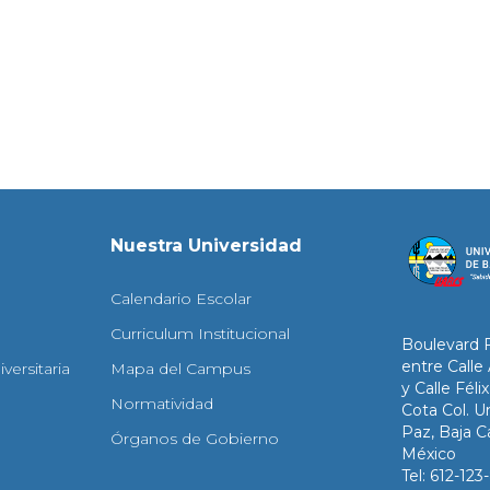
Nuestra Universidad
Calendario Escolar
Curriculum Institucional
Boulevard 
entre Calle
versitaria
Mapa del Campus
y Calle Fél
Normatividad
Cota Col. Un
Paz, Baja Ca
Órganos de Gobierno
México
Tel: 612-12