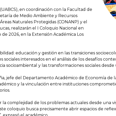
 (UABCS), en coordinación con la Facultad de
retaría de Medio Ambiente y Recursos
 Áreas Naturales Protegidas (CONANP) y el
cas, realizarán el I Coloquio Nacional en
nio de 2026, en la Extensión Académica Los
bilidad: educación y gestión en las transiciones socioecol
res sociales interesados en el análisis de los desafíos co
ticia socioambiental y las transformaciones sociales desde 
seña, jefe del Departamento Académico de Economía de 
cadémico y la vinculación entre instituciones comprometid
rios.
la complejidad de los problemas actuales desde una vis
Este coloquio busca precisamente abrir espacios de refle
”, expresó el académico.