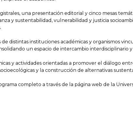
strales, una presentación editorial y cinco mesas temá
anza y sustentabilidad, vulnerabilidad y justicia socioam
.
s de distintas instituciones académicas y organismos vinc
 consolidando un espacio de intercambio interdisciplinario 
as y actividades orientadas a promover el diálogo entre i
s socioecológicas y la construcción de alternativas susten
rograma completo a través de la página web de la Univer