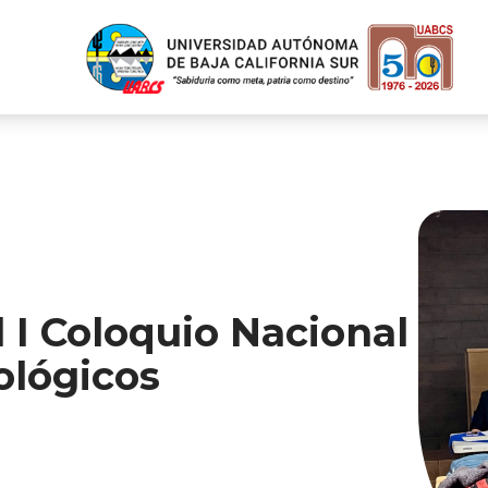
 I Coloquio Nacional
ológicos