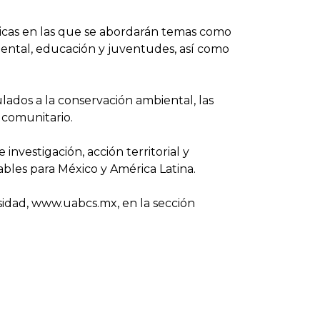
ticas en las que se abordarán temas como
biental, educación y juventudes, así como
ulados a la conservación ambiental, las
y comunitario.
nvestigación, acción territorial y
tables para México y América Latina.
sidad, www.uabcs.mx, en la sección