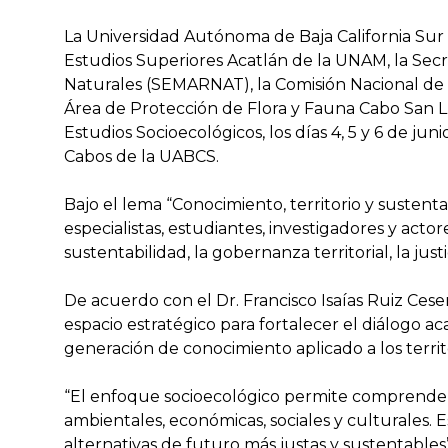
La Universidad Autónoma de Baja California Sur
Estudios Superiores Acatlán de la UNAM, la Sec
Naturales (SEMARNAT), la Comisión Nacional de
Área de Protección de Flora y Fauna Cabo San Lu
Estudios Socioecológicos, los días 4, 5 y 6 de ju
Cabos de la UABCS.
Bajo el lema “Conocimiento, territorio y sustenta
especialistas, estudiantes, investigadores y acto
sustentabilidad, la gobernanza territorial, la jus
De acuerdo con el Dr. Francisco Isaías Ruiz Ce
espacio estratégico para fortalecer el diálogo a
generación de conocimiento aplicado a los territo
“El enfoque socioecológico permite comprender 
ambientales, económicas, sociales y culturales. 
alternativas de futuro más justas y sustentables