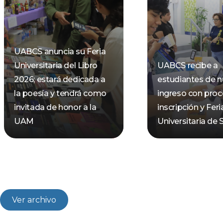
UABCS anuncia su Feria
Universitaria del Libro
UABCS recibe a
2026; estará dedicada a
estudiantes de 
la poesía y tendrá como
ingreso con pro
invitada de honor a la
inscripción y Feri
UAM
Universitaria de 
Ver archivo