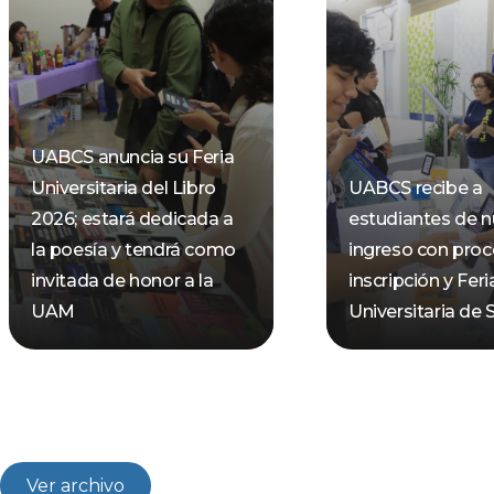
UABCS anuncia su Feria
Universitaria del Libro
UABCS recibe a
2026; estará dedicada a
estudiantes de 
la poesía y tendrá como
ingreso con pro
invitada de honor a la
inscripción y Feri
UAM
Universitaria de 
Ver archivo