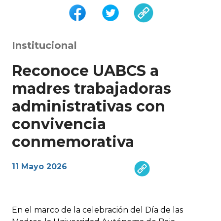
Institucional
Reconoce UABCS a
madres trabajadoras
administrativas con
convivencia
conmemorativa
11 Mayo 2026
En el marco de la celebración del Día de las