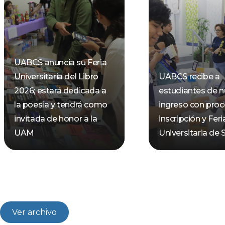
UABCS anuncia su Feria
Universitaria del Libro
UABCS recibe a
2026; estará dedicada a
estudiantes de 
la poesía y tendrá como
ingreso con pro
invitada de honor a la
inscripción y Feri
UAM
Universitaria de 
Ver archivo