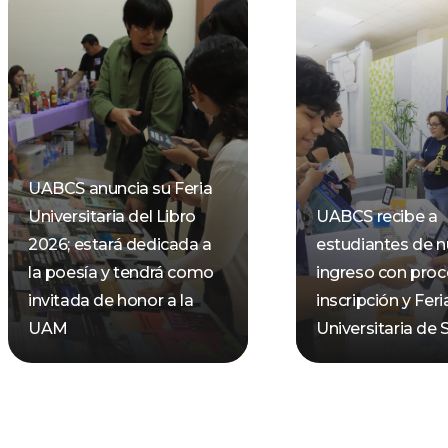
UABCS anuncia su Feria
Universitaria del Libro
UABCS recibe a
2026; estará dedicada a
estudiantes de 
la poesía y tendrá como
ingreso con pro
invitada de honor a la
inscripción y Feri
UAM
Universitaria de 