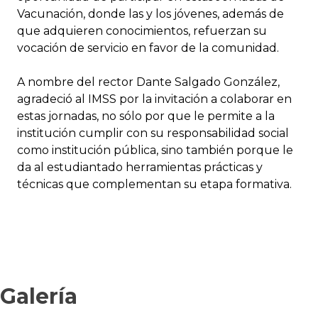
Vacunación, donde las y los jóvenes, además de
que adquieren conocimientos, refuerzan su
vocación de servicio en favor de la comunidad.
A nombre del rector Dante Salgado González,
agradeció al IMSS por la invitación a colaborar en
estas jornadas, no sólo por que le permite a la
institución cumplir con su responsabilidad social
como institución pública, sino también porque le
da al estudiantado herramientas prácticas y
técnicas que complementan su etapa formativa.
Galería