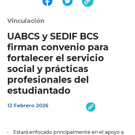
Vinculación
UABCS y SEDIF BCS
firman convenio para
fortalecer el servicio
social y prácticas
profesionales del
estudiantado
12 Febrero 2026
• Estará enfocado principalmente en el apoyo a