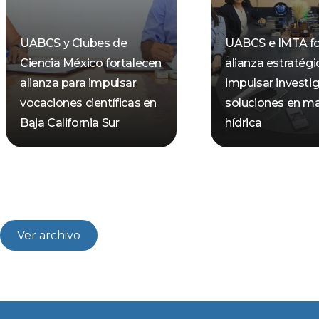
UABCS y Clubes de
UABCS e IMTA fo
Ciencia México fortalecen
alianza estratégi
alianza para impulsar
impulsar investi
vocaciones científicas en
soluciones en ma
Baja California Sur
hídrica
Ver archivo