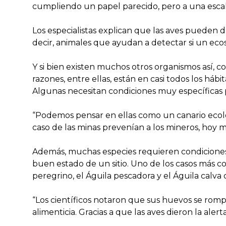
cumpliendo un papel parecido, pero a una escal
Los especialistas explican que las aves pueden d
decir, animales que ayudan a detectar si un eco
Y si bien existen muchos otros organismos así, co
razones, entre ellas, están en casi todos los há
Algunas necesitan condiciones muy específicas par
“Podemos pensar en ellas como un canario ecol
caso de las minas prevenían a los mineros, hoy 
Además, muchas especies requieren condiciones 
buen estado de un sitio. Uno de los casos más c
peregrino, el Águila pescadora y el Águila calva
“Los científicos notaron que sus huevos se romp
alimenticia. Gracias a que las aves dieron la aler