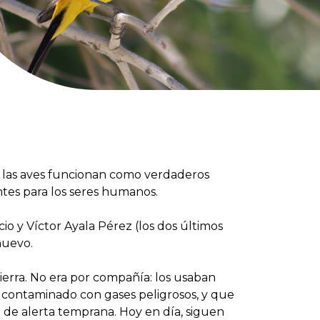
, las aves funcionan como verdaderos
ntes para los seres humanos.
cio y Víctor Ayala Pérez (los dos últimos
nuevo.
tierra. No era por compañía: los usaban
ba contaminado con gases peligrosos, y que
a de alerta temprana. Hoy en día, siguen