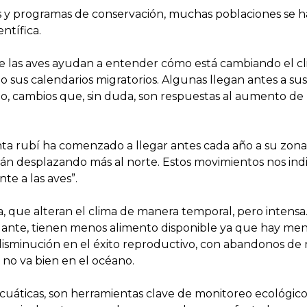
es y programas de conservación, muchas poblaciones se
ntífica.
 que las aves ayudan a entender cómo está cambiando el 
 sus calendarios migratorios. Algunas llegan antes a sus
no, cambios que, sin duda, son respuestas al aumento de 
anta rubí ha comenzado a llegar antes cada año a su zon
án desplazando más al norte. Estos movimientos nos indi
te a las aves”.
, que alteran el clima de manera temporal, pero intensa
egante, tienen menos alimento disponible ya que hay men
disminución en el éxito reproductivo, con abandonos de n
no va bien en el océano.
acuáticas, son herramientas clave de monitoreo ecológico