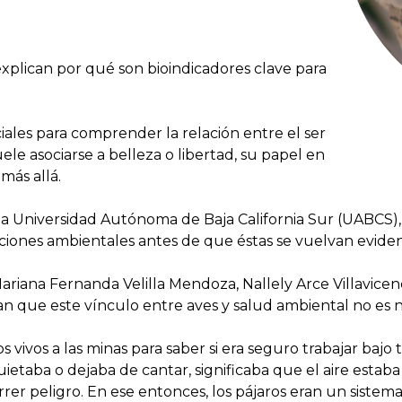
xplican por qué son bioindicadores clave para
ciales para comprender la relación entre el ser
e asociarse a belleza o libertad, su papel en
más allá.
 la Universidad Autónoma de Baja California Sur (UABCS)
raciones ambientales antes de que éstas se vuelvan evide
Mariana Fernanda Velilla Mendoza, Nallely Arce Villavicen
an que este vínculo entre aves y salud ambiental no es 
vivos a las minas para saber si era seguro trabajar bajo 
uietaba o dejaba de cantar, significaba que el aire esta
rrer peligro. En ese entonces, los pájaros eran un sistem