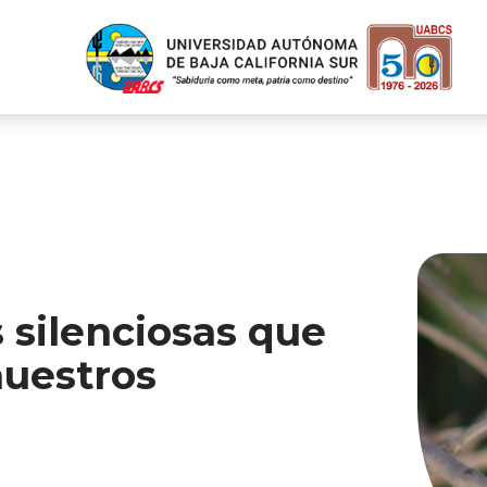
 silenciosas que
nuestros