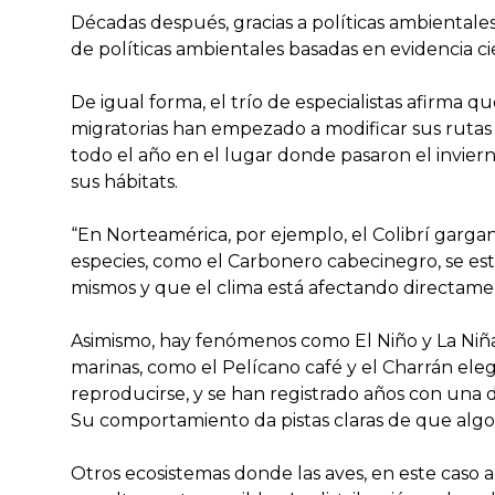
Décadas después, gracias a políticas ambiental
de políticas ambientales basadas en evidencia cie
De igual forma, el trío de especialistas afirma
migratorias han empezado a modificar sus rutas o
todo el año en el lugar donde pasaron el invier
sus hábitats.
“En Norteamérica, por ejemplo, el Colibrí garg
especies, como el Carbonero cabecinegro, se est
mismos y que el clima está afectando directamen
Asimismo, hay fenómenos como El Niño y La Niña
marinas, como el Pelícano café y el Charrán el
reproducirse, y se han registrado años con una 
Su comportamiento da pistas claras de que algo 
Otros ecosistemas donde las aves, en este caso 