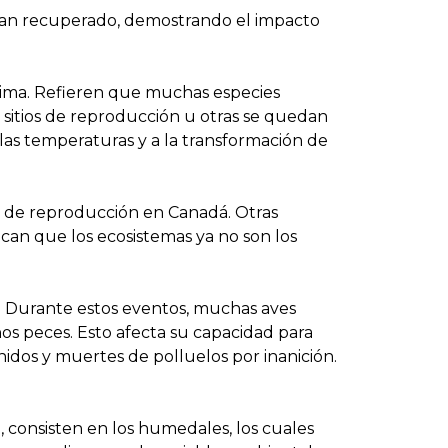
 han recuperado, demostrando el impacto
clima. Refieren que muchas especies
 sitios de reproducción u otras se quedan
las temperaturas y a la transformación de
a de reproducción en Canadá. Otras
can que los ecosistemas ya no son los
. Durante estos eventos, muchas aves
os peces. Esto afecta su capacidad para
idos y muertes de polluelos por inanición.
, consisten en los humedales, los cuales