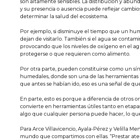
son altamente sensibles. La distribución y abu
y su presencia o ausencia puede reflejar cambios
determinar la salud del ecosistema.
Por ejemplo, si disminuye el tiempo que un h
dejan de visitarlo. También si el agua se conta
provocando que los niveles de oxígeno en el ag
protegerse o que requieren como alimento.
Por otra parte, pueden constituirse como un sín
humedales, donde son una de las herramientas m
que antes se habían ido, eso es una señal de que
En parte, esto es porque a diferencia de otros or
convierte en herramientas útiles tanto en etapa
algo que cualquier persona puede hacer, lo qu
Para Arce Villavicencio, Ayala-Pérez y Velilla 
mundo que compartimos con ellas. “Prestar atenc