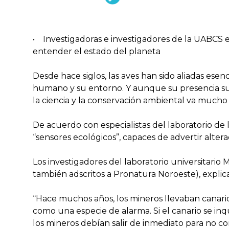
• Investigadoras e investigadores de la UABCS e
entender el estado del planeta
Desde hace siglos, las aves han sido aliadas esen
humano y su entorno. Y aunque su presencia suel
la ciencia y la conservación ambiental va mucho 
De acuerdo con especialistas del laboratorio de
“sensores ecológicos”, capaces de advertir alte
Los investigadores del laboratorio universitario 
también adscritos a Pronatura Noroeste), explic
“Hace muchos años, los mineros llevaban canarios 
como una especie de alarma. Si el canario se inq
los mineros debían salir de inmediato para no co