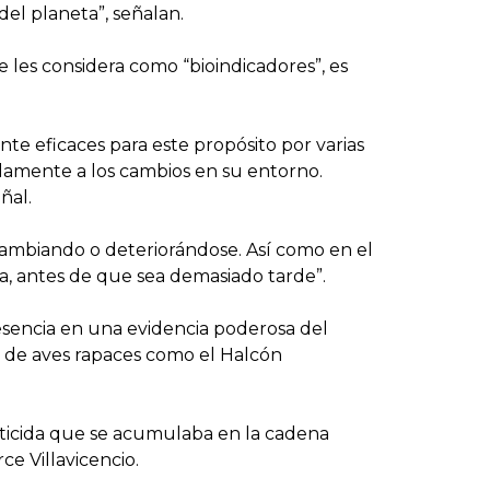
el planeta”, señalan.
 les considera como “bioindicadores”, es
nte eficaces para este propósito por varias
pidamente a los cambios en su entorno.
ñal.
ambiando o deteriorándose. Así como en el
a, antes de que sea demasiado tarde”.
esencia en una evidencia poderosa del
s de aves rapaces como el Halcón
esticida que se acumulaba en la cadena
ce Villavicencio.