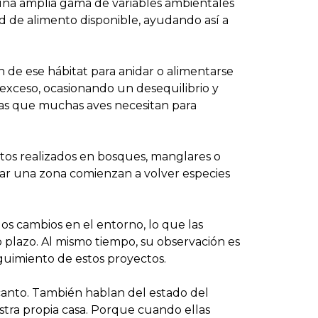
 una amplia gama de variables ambientales
ad de alimento disponible, ayudando así a
e ese hábitat para anidar o alimentarse
 exceso, ocasionando un desequilibrio y
tas que muchas aves necesitan para
ctos realizados en bosques, manglares o
ar una zona comienzan a volver especies
los cambios en el entorno, lo que las
o plazo. Al mismo tiempo, su observación es
uimiento de estos proyectos.
 canto. También hablan del estado del
stra propia casa. Porque cuando ellas