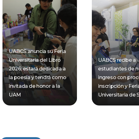
UABCS anuncia su Feria
Universitaria del Libro
UABCS recibe a
2026; estará dedicada a
estudiantes de 
la poesía y tendrá como
ingreso con pro
invitada de honor a la
inscripción y Feri
UAM
Universitaria de 