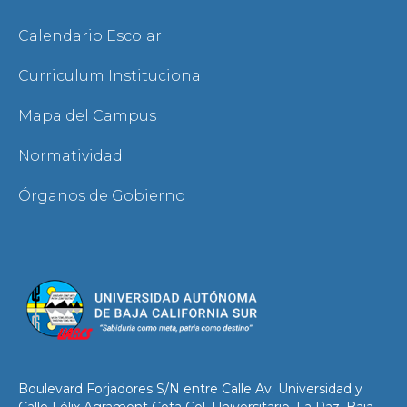
Calendario Escolar
Curriculum Institucional
Mapa del Campus
Normatividad
Órganos de Gobierno
Boulevard Forjadores S/N entre Calle Av. Universidad y