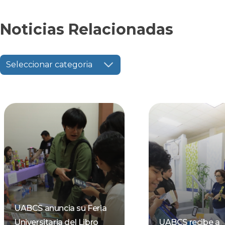
Noticias Relacionadas
Seleccionar categoria
UABCS anuncia su Feria
Universitaria del Libro
UABCS recibe a