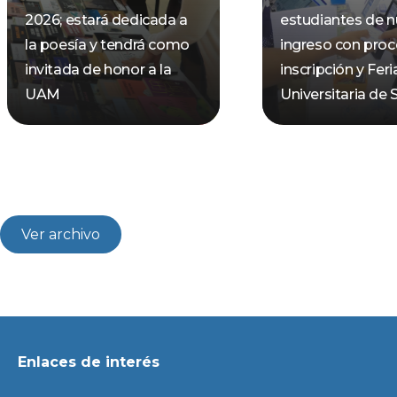
2026; estará dedicada a
estudiantes de 
la poesía y tendrá como
ingreso con pro
invitada de honor a la
inscripción y Feri
UAM
Universitaria de 
Ver archivo
Enlaces de interés