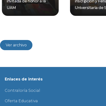
invitada de honor a la
inscripción y Feri
UAM
Universitaria de 
Ver archivo
Enlaces de interés
Contraloría Social
Oferta Educativa