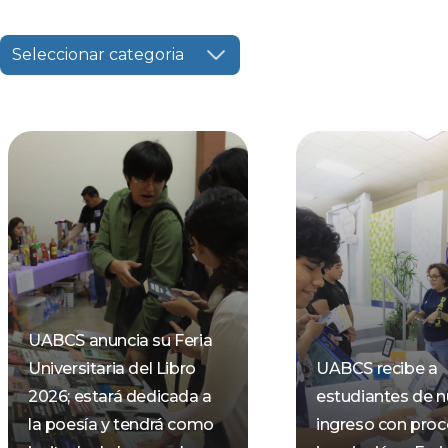
Seleccionar categoria
UABCS anuncia su Feria
Universitaria del Libro
UABCS recibe a
2026; estará dedicada a
estudiantes de 
la poesía y tendrá como
ingreso con pro