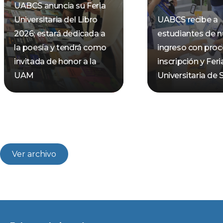
UABCS anuncia su Feria
Universitaria del Libro
UABCS recibe a
2026; estará dedicada a
estudiantes de 
la poesía y tendrá como
ingreso con pro
invitada de honor a la
inscripción y Feri
UAM
Universitaria de 
Ver archivo