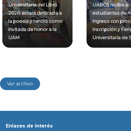
Universitaria del Libro
UABCS recibe a
2026; estará dedicada a
estudiantes de 
la poesía y tendrá como
ingreso con pro
invitada de honor a la
inscripción y Feri
UAM
Universitaria de 
Ver archivo
Enlaces de interés