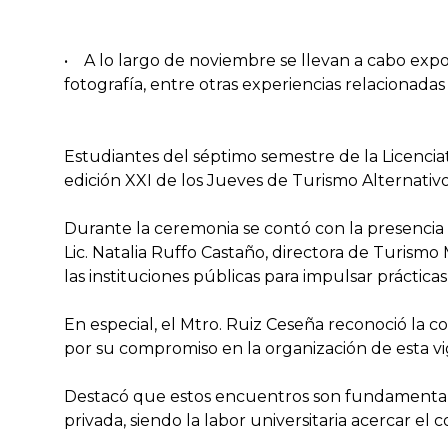
• A lo largo de noviembre se llevan a cabo expo
fotografía, entre otras experiencias relacionadas
Estudiantes del séptimo semestre de la Licencia
edición XXI de los Jueves de Turismo Alternativo
Durante la ceremonia se contó con la presencia
Lic. Natalia Ruffo Castaño, directora de Turismo 
las instituciones públicas para impulsar prácticas
En especial, el Mtro. Ruiz Ceseña reconoció la c
por su compromiso en la organización de esta vi
Destacó que estos encuentros son fundamentales 
privada, siendo la labor universitaria acercar el 