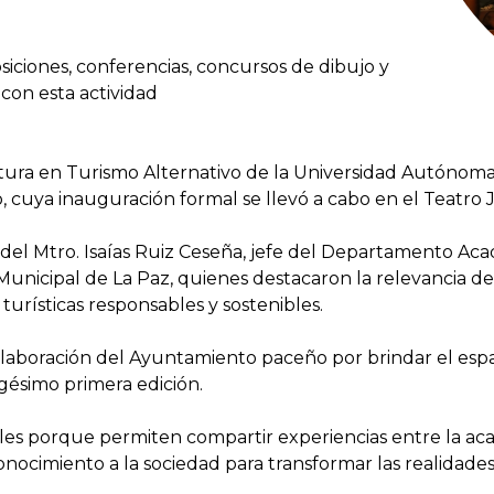
siciones, conferencias, concursos de dibujo y
 con esta actividad
tura en Turismo Alternativo de la Universidad Autónoma 
, cuya inauguración formal se llevó a cabo en el Teatro 
 del Mtro. Isaías Ruiz Ceseña, jefe del Departamento Ac
Municipal de La Paz, quienes destacaron la relevancia de 
 turísticas responsables y sostenibles.
olaboración del Ayuntamiento paceño por brindar el espaci
gésimo primera edición.
porque permiten compartir experiencias entre la academi
conocimiento a la sociedad para transformar las realidades