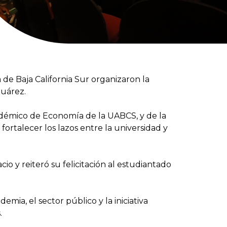
de Baja California Sur organizaron la
Juárez.
adémico de Economía de la UABCS, y de la
fortalecer los lazos entre la universidad y
o y reiteró su felicitación al estudiantado
a, el sector público y la iniciativa
.