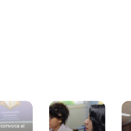
convoca al