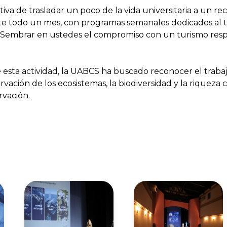
iativa de trasladar un poco de la vida universitaria a un r
nte todo un mes, con programas semanales dedicados al 
Sembrar en ustedes el compromiso con un turismo resp
e esta actividad, la UABCS ha buscado reconocer el tra
rvación de los ecosistemas, la biodiversidad y la riqueza
rvación.