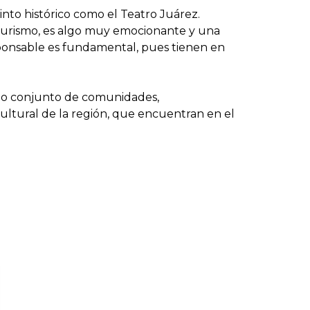
ecinto histórico como el Teatro Juárez.
turismo, es algo muy emocionante y una
onsable es fundamental, pues tienen en
bajo conjunto de comunidades,
 cultural de la región, que encuentran en el