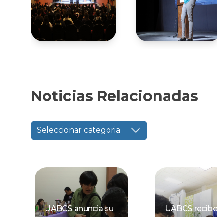
Noticias Relacionadas
Seleccionar categoria
UABCS anuncia su
UABCS recibe