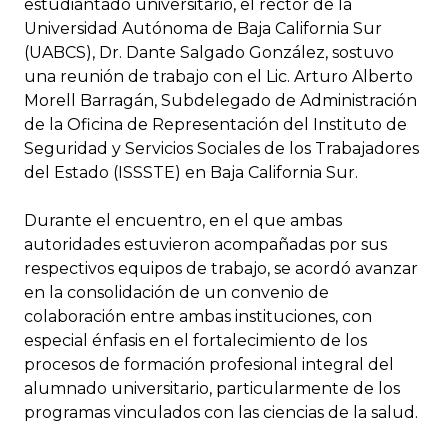
estudiantado universitario, el rector de la
Universidad Autónoma de Baja California Sur
(UABCS), Dr. Dante Salgado González, sostuvo
una reunión de trabajo con el Lic. Arturo Alberto
Morell Barragán, Subdelegado de Administración
de la Oficina de Representación del Instituto de
Seguridad y Servicios Sociales de los Trabajadores
del Estado (ISSSTE) en Baja California Sur.
Durante el encuentro, en el que ambas
autoridades estuvieron acompañadas por sus
respectivos equipos de trabajo, se acordó avanzar
en la consolidación de un convenio de
colaboración entre ambas instituciones, con
especial énfasis en el fortalecimiento de los
procesos de formación profesional integral del
alumnado universitario, particularmente de los
programas vinculados con las ciencias de la salud.