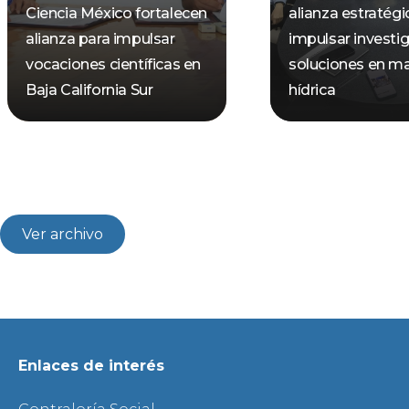
Ciencia México fortalecen
alianza estratégi
alianza para impulsar
impulsar investi
vocaciones científicas en
soluciones en ma
Baja California Sur
hídrica
Ver archivo
Enlaces de interés