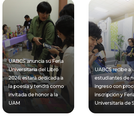
UABCS anuncia su Feria
Universitaria del Libro
UABCS recibe a
2026; estará dedicada a
estudiantes de 
la poesía y tendrá como
ingreso con pro
invitada de honor a la
inscripción y Feri
UAM
Universitaria de 