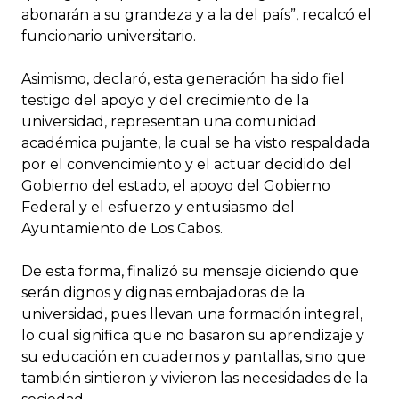
abonarán a su grandeza y a la del país”, recalcó el
funcionario universitario.
Asimismo, declaró, esta generación ha sido fiel
testigo del apoyo y del crecimiento de la
universidad, representan una comunidad
académica pujante, la cual se ha visto respaldada
por el convencimiento y el actuar decidido del
Gobierno del estado, el apoyo del Gobierno
Federal y el esfuerzo y entusiasmo del
Ayuntamiento de Los Cabos.
De esta forma, finalizó su mensaje diciendo que
serán dignos y dignas embajadoras de la
universidad, pues llevan una formación integral,
lo cual significa que no basaron su aprendizaje y
su educación en cuadernos y pantallas, sino que
también sintieron y vivieron las necesidades de la