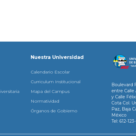
Nuestra Universidad
Calendario Escolar
Curriculum Institucional
Boulevard 
entre Calle
versitaria
Mapa del Campus
y Calle Fél
Normatividad
Cota Col. Un
Paz, Baja Ca
Órganos de Gobierno
México
Tel: 612-12