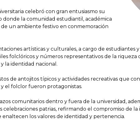
iversitaria celebró con gran entusiasmo su
o donde la comunidad estudiantil, académica
ar de un ambiente festivo en conmemoración
aciones artísticas y culturales, a cargo de estudiantes 
ailes folclóricos y números representativos de la riqueza
y la identidad nacional.
stos de antojitos típicos y actividades recreativas que co
y el folclor fueron protagonistas.
 lazos comunitarios dentro y fuera de la universidad, ad
as celebraciones patrias, refirmando el compromiso de la 
 enaltecen los valores de identidad y pertenencia.