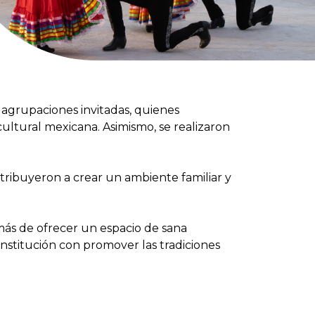
y agrupaciones invitadas, quienes
 cultural mexicana. Asimismo, se realizaron
ntribuyeron a crear un ambiente familiar y
emás de ofrecer un espacio de sana
institución con promover las tradiciones