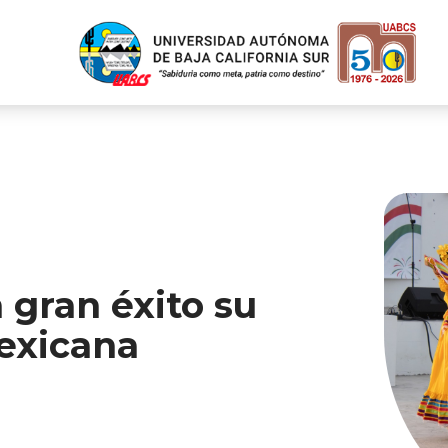
gran éxito su
exicana