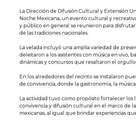
La Dirección de Difusión Cultural y Extensión Un
Noche Mexicana, un evento cultural y recreativ
y público en general se reunieron para disfrut
de las tradiciones nacionales.
La velada incluyó una amplia variedad de present
deleitaron a los asistentes con música en vivo, b
dinámicas y concursos que resaltaron el orgullo 
En los alrededores del recinto se instalaron pue
de convivencia, donde la gastronomía, la música 
La actividad tuvo como propósito fortalecer los
convivencia y difusión cultural en el marco de l
mexicanas, al igual que brindar experiencias que