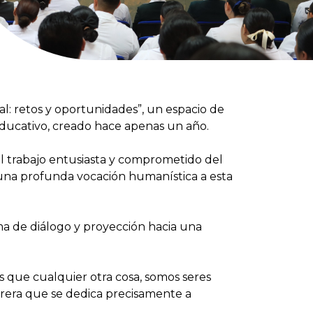
al: retos y oportunidades”, un espacio de
ducativo, creado hace apenas un año.
el trabajo entusiasta y comprometido del
 una profunda vocación humanística a esta
ma de diálogo y proyección hacia una
 que cualquier otra cosa, somos seres
arrera que se dedica precisamente a