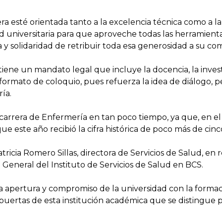
era esté orientada tanto a la excelencia técnica como a 
 universitaria para que aproveche todas las herramienta
y solidaridad de retribuir toda esa generosidad a su co
ene un mandato legal que incluye la docencia, la investig
formato de coloquio, pues refuerza la idea de diálogo, 
ía.
arrera de Enfermería en tan poco tiempo, ya que, en el c
 este año recibió la cifra histórica de poco más de cinc
atricia Romero Sillas, directora de Servicios de Salud, en
 General del Instituto de Servicios de Salud en BCS.
la apertura y compromiso de la universidad con la formaci
as puertas de esta institución académica que se distingu