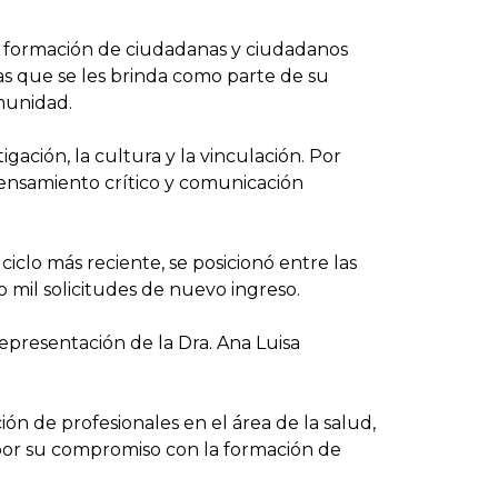
la formación de ciudadanas y ciudadanos
s que se les brinda como parte de su
munidad.
ación, la cultura y la vinculación. Por
pensamiento crítico y comunicación
iclo más reciente, se posicionó entre las
o mil solicitudes de nuevo ingreso.
 representación de la Dra. Ana Luisa
ón de profesionales en el área de la salud,
e por su compromiso con la formación de