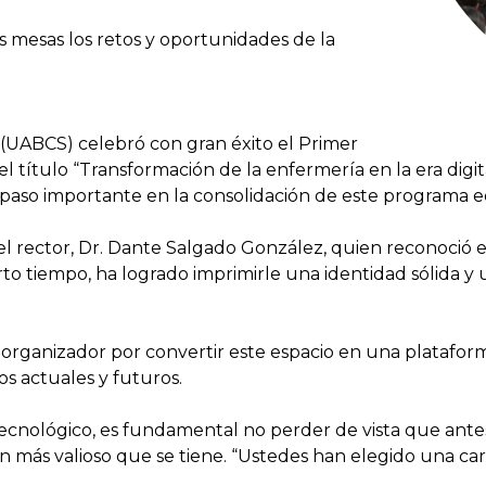
 mesas los retos y oportunidades de la
 (UABCS) celebró con gran éxito el Primer
el título “Transformación de la enfermería en la era digit
paso importante en la consolidación de este programa e
del rector, Dr. Dante Salgado González, quien reconoció 
o tiempo, ha logrado imprimirle una identidad sólida y
organizador por convertir este espacio en una platafor
s actuales y futuros.
ecnológico, es fundamental no perder de vista que antes
ien más valioso que se tiene. “Ustedes han elegido una c