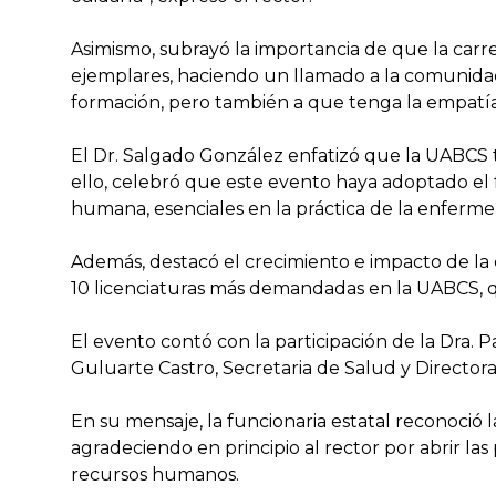
Asimismo, subrayó la importancia de que la carr
ejemplares, haciendo un llamado a la comunidad
formación, pero también a que tenga la empatía 
El Dr. Salgado González enfatizó que la UABCS ti
ello, celebró que este evento haya adoptado el 
humana, esenciales en la práctica de la enfermer
Además, destacó el crecimiento e impacto de la c
10 licenciaturas más demandadas en la UABCS, que
El evento contó con la participación de la Dra. P
Guluarte Castro, Secretaria de Salud y Directora
En su mensaje, la funcionaria estatal reconoció 
agradeciendo en principio al rector por abrir l
recursos humanos.