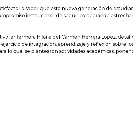
atisfactorio saber que esta nueva generación de estudian
 compromiso institucional de seguir colaborando estrech
vo, enfermera Hilaria del Carmen Herrera López, detalló
jercicio de integración, aprendizaje y reflexión sobre l
 para lo cual se plantearon actividades académicas, ponenc