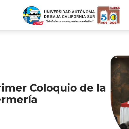
imer Coloquio de la
ermería