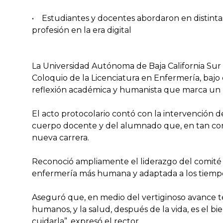
• Estudiantes y docentes abordaron en distintas
profesión en la era digital
La Universidad Autónoma de Baja California Sur
Coloquio de la Licenciatura en Enfermería, bajo 
reflexión académica y humanista que marca un 
El acto protocolario contó con la intervención 
cuerpo docente y del alumnado que, en tan cort
nueva carrera.
Reconoció ampliamente el liderazgo del comité 
enfermería más humana y adaptada a los tiempo
Aseguró que, en medio del vertiginoso avance t
humanos, y la salud, después de la vida, es el b
cuidarla”, expresó el rector.