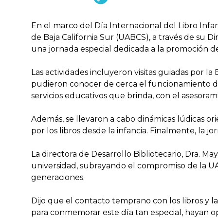
En el marco del Día Internacional del Libro Infa
de Baja California Sur (UABCS), a través de su Di
una jornada especial dedicada a la promoción de
Las actividades incluyeron visitas guiadas por la 
pudieron conocer de cerca el funcionamiento de
servicios educativos que brinda, con el asesoram
Además, se llevaron a cabo dinámicas lúdicas ori
por los libros desde la infancia. Finalmente, la jo
La directora de Desarrollo Bibliotecario, Dra. Ma
universidad, subrayando el compromiso de la UA
generaciones.
Dijo que el contacto temprano con los libros y la
para conmemorar este día tan especial, hayan op