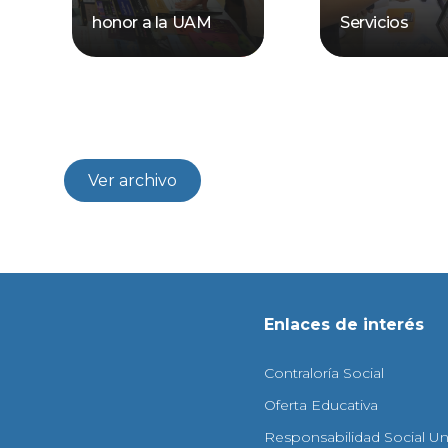
honor a la UAM
Servicios
Ver archivo
Enlaces de interés
Contraloría Social
Oferta Educativa
Responsabilidad Social Uni