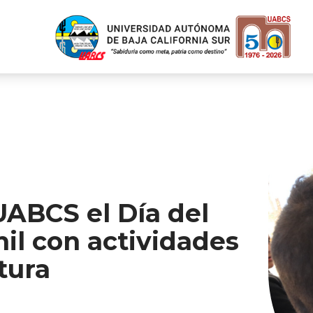
ABCS el Día del
nil con actividades
tura