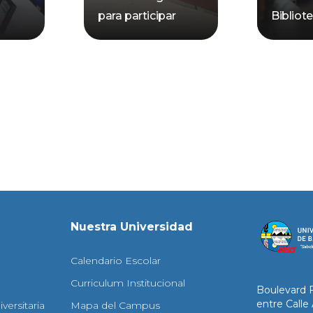
para participar
Bibliot
Nuestra Universidad
Calendario Escolar
Curriculum Institucional
Boulevard 
entre Calle
versitaria
Mapa del Campus