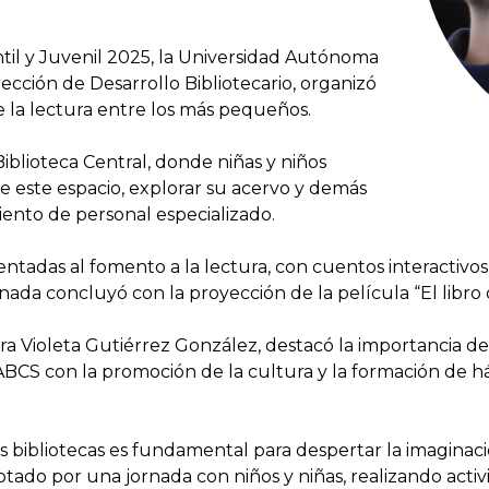
ntil y Juvenil 2025, la Universidad Autónoma
rección de Desarrollo Bibliotecario, organizó
 la lectura entre los más pequeños.
Biblioteca Central, donde niñas y niños
 este espacio, explorar su acervo y demás
iento de personal especializado.
entadas al fomento a la lectura, con cuentos interactivos
rnada concluyó con la proyección de la película “El libro d
yra Violeta Gutiérrez González, destacó la importancia de
BCS con la promoción de la cultura y la formación de há
s bibliotecas es fundamental para despertar la imaginació
tado por una jornada con niños y niñas, realizando acti