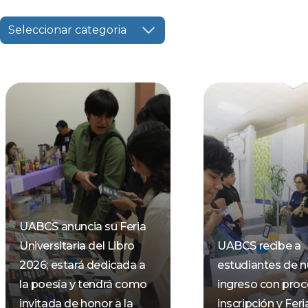
Seleccionar categoria
UABCS anuncia su Feria
Universitaria del Libro
UABCS recibe a
2026; estará dedicada a
estudiantes de 
la poesía y tendrá como
ingreso con pro
invitada de honor a la
inscripción y Feri