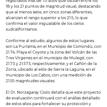
registrados más de 70 sitios que oscilan entre los
18 y los 21 puntos de magnitud visual, destacando
que al menos siete, en cinco zonas diferentes,
alcanzan el rango superior a los 21.5, lo que
confirma el valor inigualable de los cielos
sudcalifornianos.
Conforme al estudio, algunos de estos lugares
son La Purísima, en el Municipio de Comondú, con
21.74; Playa el Coyote y la zona del Volcán de las
Tres Vírgenes en el municipio de Mulegé, con
21.73 y 21.573, respectivamente; y el Cañón de la
Zorra, ubicado al este de Sierra la Laguna, en el
municipio de Los Cabos, con una medición de
21.55 magnitudes visuales.
El Dr. Norzagaray Cosío detalla que este proyecto
de evaluación continuará con el análisis detallado
de estos sitios para fortalecer su protección y