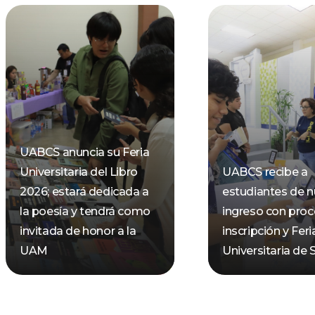
UABCS anuncia su Feria
Universitaria del Libro
UABCS recibe a
2026; estará dedicada a
estudiantes de 
la poesía y tendrá como
ingreso con pro
invitada de honor a la
inscripción y Feri
UAM
Universitaria de 