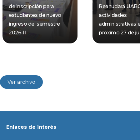
de inscripción para
Reanudará UAB
estudiantes de nuevo
actividades
ingreso del semestre
administrativas e
2026-II
próximo 27 de jul
Ver archivo
Enlaces de interés