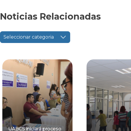
Noticias Relacionadas
Seleccionar categoria
UABCS iniciará proceso