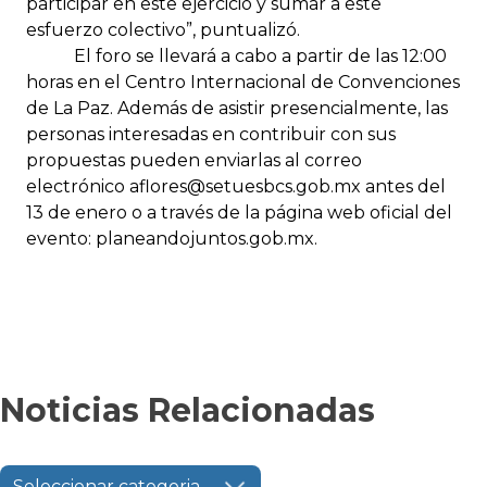
participar en este ejercicio y sumar a este
esfuerzo colectivo”, puntualizó.
El foro se llevará a cabo a partir de las 12:00
horas en el Centro Internacional de Convenciones
de La Paz. Además de asistir presencialmente, las
personas interesadas en contribuir con sus
propuestas pueden enviarlas al correo
electrónico
aflores@setuesbcs.gob.mx
antes del
13 de enero o a través de la página web oficial del
evento:
planeandojuntos.gob.mx
.
Noticias Relacionadas
Seleccionar categoria