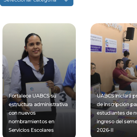
Fortalece UABCS su
UABCS iniciará p
estructura administrativa
de inscripción pa
con nuevos
estudiantes de 
nombramientos en
ingreso del seme
Servicios Escolares
2026-II