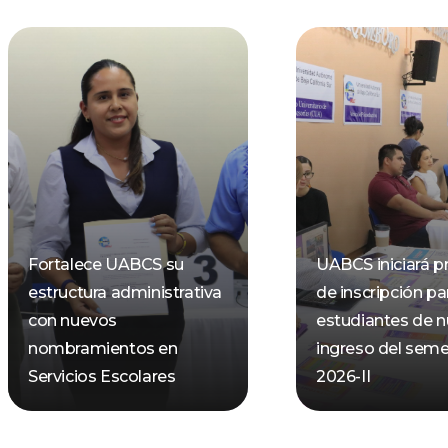
Fortalece UABCS su
UABCS iniciará p
estructura administrativa
de inscripción pa
con nuevos
estudiantes de 
nombramientos en
ingreso del seme
Servicios Escolares
2026-II