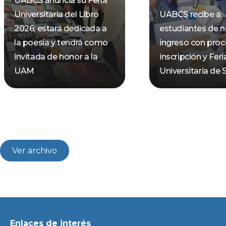
UABCS anuncia su Feria
Universitaria del Libro
UABCS recibe a
2026; estará dedicada a
estudiantes de 
la poesía y tendrá como
ingreso con pro
invitada de honor a la
inscripción y Feri
UAM
Universitaria de 
Ver archivo
Enlaces de interés