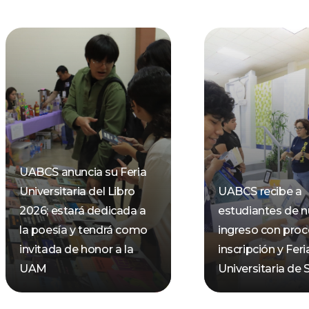
UABCS anuncia su Feria
Universitaria del Libro
UABCS recibe a
2026; estará dedicada a
estudiantes de 
la poesía y tendrá como
ingreso con pro
invitada de honor a la
inscripción y Feri
UAM
Universitaria de 