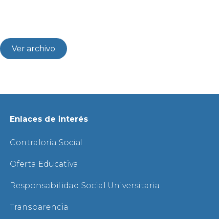
Ver archivo
Enlaces de interés
Contraloría Social
Oferta Educativa
Responsabilidad Social Universitaria
Transparencia