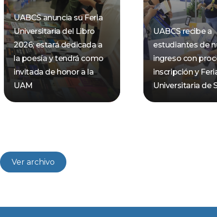
UABCS anuncia su Feria
Universitaria del Libro
UABCS recibe a
2026; estará dedicada a
estudiantes de 
la poesía y tendrá como
ingreso con pro
invitada de honor a la
inscripción y Feri
UAM
Universitaria de 
Ver archivo