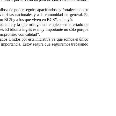
llosa de poder seguir capacitándose y fortaleciendo su
 turistas nacionales y a la comunidad en general. Es
sitan BCS y a los que viven en BCS”, subrayó.
mportante y la que más genera empleos en el estado de
%. El idioma inglés es muy importante no sólo porque
 compromiso con calidad”.
tados Unidos por esta iniciativa ya que somos el único
a importancia. Estoy segura que seguiremos trabajando