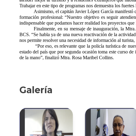
Trabajar en este tipo de programas nos demuestra los fuertes
Asimismo, el capitán Javier López García manifestó q
formación profesional: “Nuestro objetivo es seguir atendie
indispensable que podamos hacer realidad los proyectos que l
Finalmente, en su mensaje de inauguración, la Mtra.
BCS. “Se habla ya de una nueva reactivación de la activida
nos permite resolver una necesidad de información al turista,
“Por eso, es relevante que la policía turística de n
estado del país que por segunda ocasión toma este curso de 
de la mano”, finalizó Mtra. Rosa Maribel Collins.
Galería