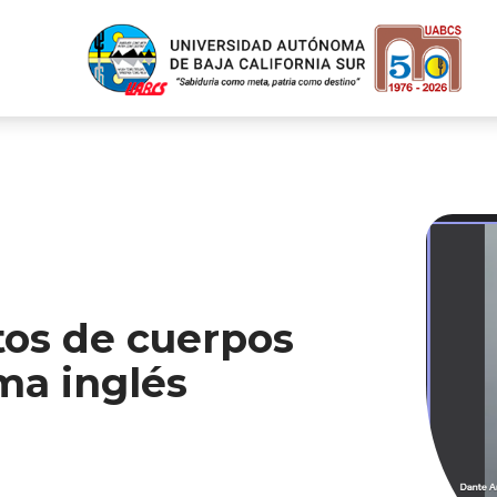
tos de cuerpos
oma inglés