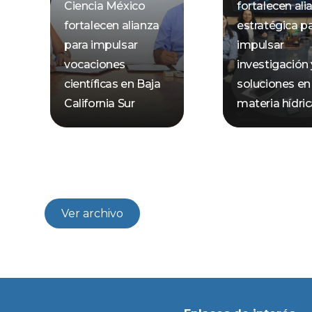
Ciencia México
fortalecen ali
fortalecen alianza
estratégica p
para impulsar
impulsar
vocaciones
investigación 
científicas en Baja
soluciones en
California Sur
materia hídri
Ver archivo