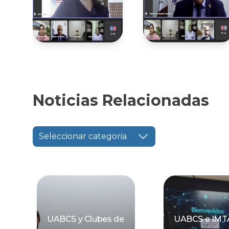
Noticias Relacionadas
Seleccionar categoria
UABCS y Clubes de
UABCS e IMT