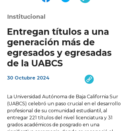
Institucional
Entregan títulos a una
generación más de
egresados y egresadas
de la UABCS
30 Octubre 2024
La Universidad Autónoma de Baja California Sur
(UABCS) celebró un paso crucial en el desarrollo
profesional de su comunidad estudiantil, al
entregar 221 títulos del nivel licenciatura y 31
grados académicos de posgrado en una