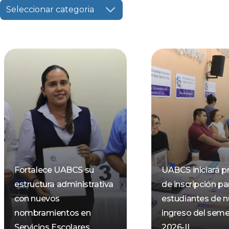
Seleccionar categoria
Fortalece UABCS su
UABCS iniciará p
estructura administrativa
de inscripción pa
con nuevos
estudiantes de 
nombramientos en
ingreso del seme
Servicios Escolares
2026-II