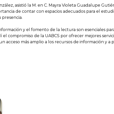
ález, asistió la M. en C. Mayra Violeta Guadalupe Gutié
rtancia de contar con espacios adecuados para el estudio
u presencia.
nformación y el fomento de la lectura son esenciales par
lí el compromiso de la UABCS por ofrecer mejores servicio
e un acceso más amplio a los recursos de información y a