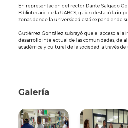
En representación del rector Dante Salgado Gonz
Bibliotecario de la UABCS, quien destacó la impo
zonas donde la universidad está expandiendo s
Gutiérrez González subrayó que el acceso a la i
desarrollo intelectual de las comunidades, de al
académica y cultural de la sociedad, a través d
Galería