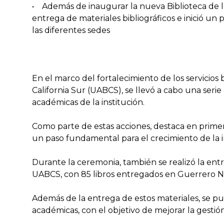
• Además de inaugurar la nueva Biblioteca de l
entrega de materiales bibliográficos e inició un
las diferentes sedes
En el marco del fortalecimiento de los servicios
California Sur (UABCS), se llevó a cabo una seri
académicas de la institución.
Como parte de estas acciones, destaca en primer
un paso fundamental para el crecimiento de la i
Durante la ceremonia, también se realizó la entre
UABCS, con 85 libros entregados en Guerrero Ne
Además de la entrega de estos materiales, se pu
académicas, con el objetivo de mejorar la gestión