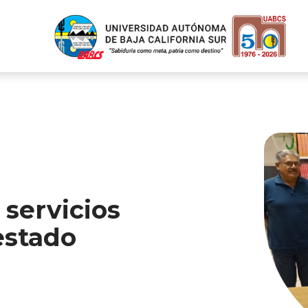
 servicios
 estado