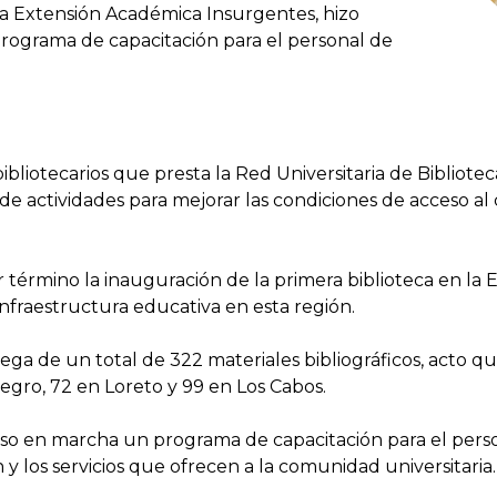
a Extensión Académica Insurgentes, hizo
 programa de capacitación para el personal de
 bibliotecarios que presta la Red Universitaria de Biblio
e de actividades para mejorar las condiciones de acceso a
 término la inauguración de la primera biblioteca en la
nfraestructura educativa en esta región.
ga de un total de 322 materiales bibliográficos, acto que
gro, 72 en Loreto y 99 en Los Cabos.
so en marcha un programa de capacitación para el person
 y los servicios que ofrecen a la comunidad universitaria.