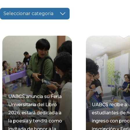
Seleccionar categoria
UABCS anuncia su Feria
Universitaria del Libro
UABCS recibe a
2026; estará dedicada a
estudiantes de 
la poesía y tendrá como
ingreso con pro
invitada de honor a la
inscripción y Feri