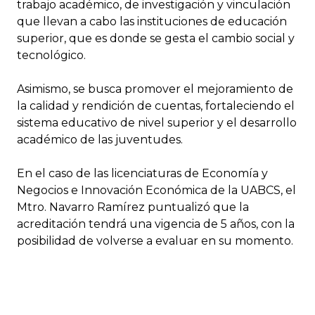
trabajo académico, de investigación y vinculación
que llevan a cabo las instituciones de educación
superior, que es donde se gesta el cambio social y
tecnológico.
Asimismo, se busca promover el mejoramiento de
la calidad y rendición de cuentas, fortaleciendo el
sistema educativo de nivel superior y el desarrollo
académico de las juventudes.
En el caso de las licenciaturas de Economía y
Negocios e Innovación Económica de la UABCS, el
Mtro. Navarro Ramírez puntualizó que la
acreditación tendrá una vigencia de 5 años, con la
posibilidad de volverse a evaluar en su momento.