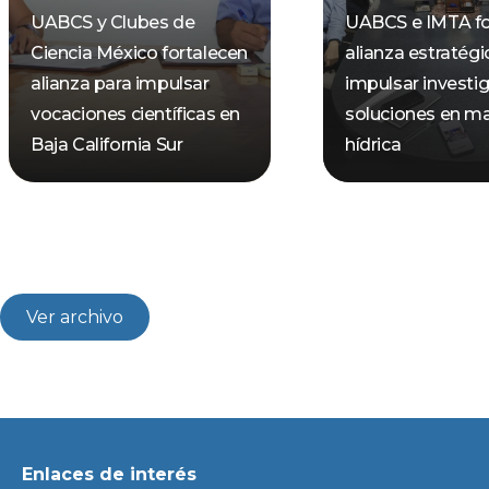
UABCS y Clubes de
UABCS e IMTA fo
Ciencia México fortalecen
alianza estratégi
alianza para impulsar
impulsar investi
vocaciones científicas en
soluciones en ma
Baja California Sur
hídrica
Ver archivo
Enlaces de interés