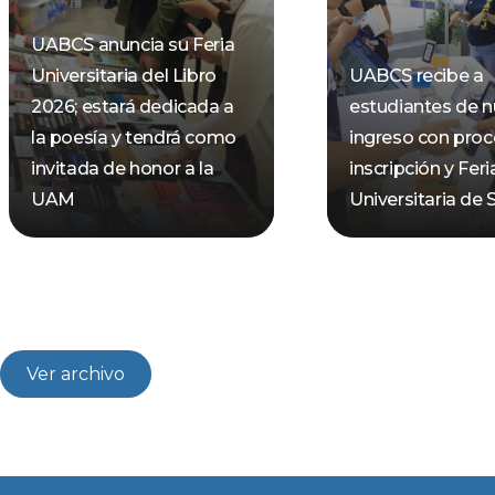
UABCS anuncia su Feria
Universitaria del Libro
UABCS recibe a
2026; estará dedicada a
estudiantes de 
la poesía y tendrá como
ingreso con pro
invitada de honor a la
inscripción y Feri
UAM
Universitaria de 
Ver archivo