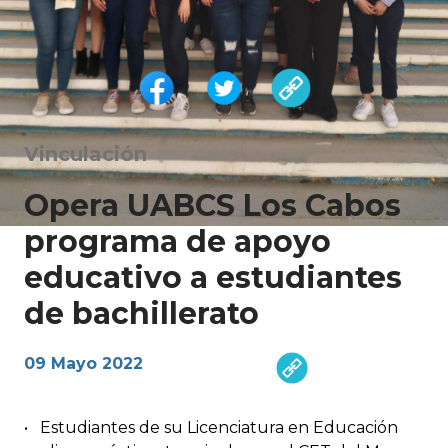
Vinculación
Opera UABCS Los Cabos
programa de apoyo
educativo a estudiantes
de bachillerato
09 Mayo 2022
•
Estudiantes de su Licenciatura en Educación