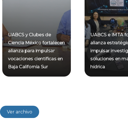
UABCS y Clubes de
UABCS e IMTA fo
Ciencia México fortalecen
alianza estratégi
alianza para impulsar
impulsar investi
vocaciones científicas en
soluciones en ma
Baja California Sur
hídrica
Ver archivo