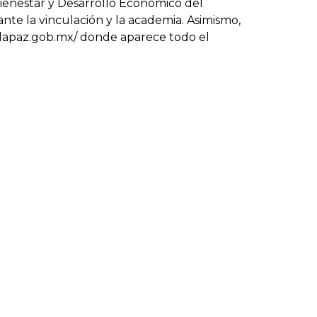
 Bienestar y Desarrollo Económico del
te la vinculación y la academia. Asimismo,
s.lapaz.gob.mx/ donde aparece todo el