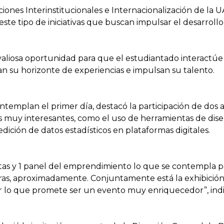
iones Interinstitucionales e Internacionalización de la 
e tipo de iniciativas que buscan impulsar el desarrollo 
valiosa oportunidad para que el estudiantado interactúe
 su horizonte de experiencias e impulsan su talento.
templan el primer día, destacó la participación de do
s muy interesantes, como el uso de herramientas de dise
ión de datos estadísticos en plataformas digitales.
istas y 1 panel del emprendimiento lo que se contempla p
 horas, aproximadamente. Conjuntamente está la exhibició
 por lo que promete ser un evento muy enriquecedor”, indi