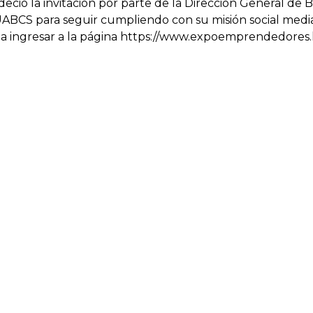
adeció la invitación por parte de la Dirección General de
ABCS para seguir cumpliendo con su misión social median
ar, a ingresar a la página https://www.expoemprendedore