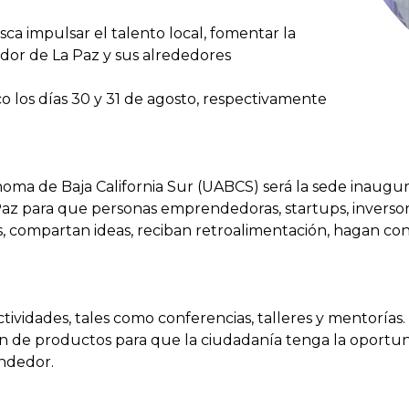
sca impulsar el talento local, fomentar la
dor de La Paz y sus alrededores
o los días 30 y 31 de agosto, respectivamente
noma de Baja California Sur (UABCS) será la sede inaug
z para que personas emprendedoras, startups, inversora
 compartan ideas, reciban retroalimentación, hagan con
tividades, tales como conferencias, talleres y mentorías. 
ión de productos para que la ciudadanía tenga la oportu
endedor.