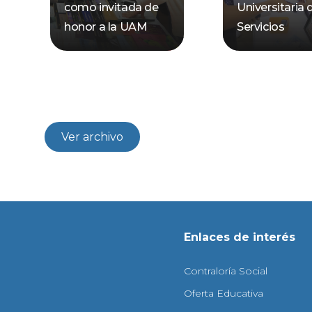
como invitada de
Universitaria 
honor a la UAM
Servicios
Ver archivo
Enlaces de interés
Contraloría Social
Oferta Educativa