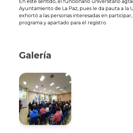
En este sentido, el funcionario universitario agr
Ayuntamiento de La Paz, pues le da pauta a la U
exhortó a las personas interesadas en particip
programa y apartado para el registro.
Galería