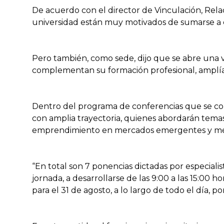
De acuerdo con el director de Vinculación, Relac
universidad están muy motivados de sumarse a est
Pero también, como sede, dijo que se abre una 
complementan su formación profesional, amplían
Dentro del programa de conferencias que se con
con amplia trayectoria, quienes abordarán tema
emprendimiento en mercados emergentes y medic
“En total son 7 ponencias dictadas por especial
jornada, a desarrollarse de las 9:00 a las 15:00
para el 31 de agosto, a lo largo de todo el día,