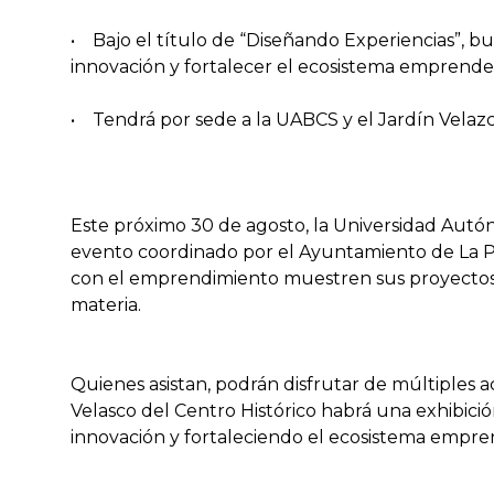
• Bajo el título de “Diseñando Experiencias”, bu
innovación y fortalecer el ecosistema emprende
• Tendrá por sede a la UABCS y el Jardín Velazc
Este próximo 30 de agosto, la Universidad Autó
evento coordinado por el Ayuntamiento de La Pa
con el emprendimiento muestren sus proyectos,
materia.
Quienes asistan, podrán disfrutar de múltiples ac
Velasco del Centro Histórico habrá una exhibic
innovación y fortaleciendo el ecosistema empr