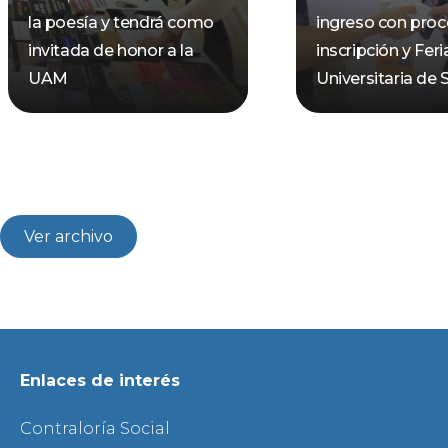
la poesía y tendrá como
ingreso con pro
invitada de honor a la
inscripción y Feri
UAM
Universitaria de 
Ver archivo
Enlaces de interés
Contraloría Social