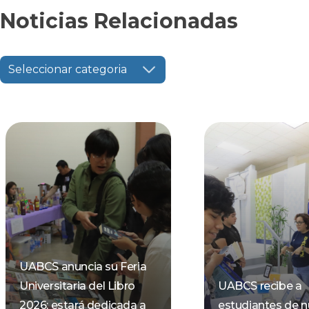
Noticias Relacionadas
Seleccionar categoria
UABCS anuncia su Feria
Universitaria del Libro
UABCS recibe a
2026; estará dedicada a
estudiantes de 