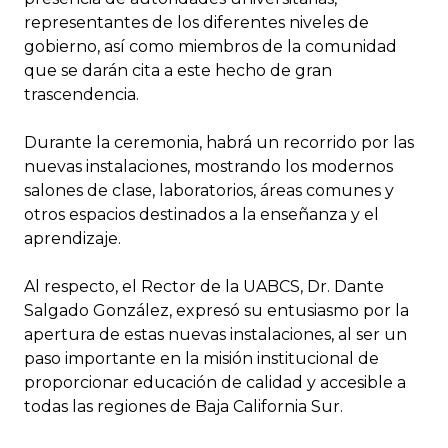
representantes de los diferentes niveles de
gobierno, así como miembros de la comunidad
que se darán cita a este hecho de gran
trascendencia.
Durante la ceremonia, habrá un recorrido por las
nuevas instalaciones, mostrando los modernos
salones de clase, laboratorios, áreas comunes y
otros espacios destinados a la enseñanza y el
aprendizaje.
Al respecto, el Rector de la UABCS, Dr. Dante
Salgado González, expresó su entusiasmo por la
apertura de estas nuevas instalaciones, al ser un
paso importante en la misión institucional de
proporcionar educación de calidad y accesible a
todas las regiones de Baja California Sur.