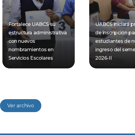
Fortalece UABCS su
UABCS iniciará p
estructura administrativa
de inscripción pa
con nuevos
estudiantes de 
nombramientos en
ingreso del seme
Servicios Escolares
2026-II
Ver archivo