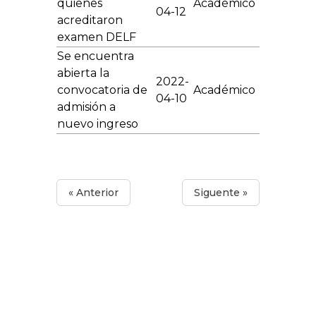
quienes
Académico
04-12
acreditaron
examen DELF
Se encuentra
abierta la
2022-
convocatoria de
Académico
04-10
admisión a
nuevo ingreso
« Anterior
Siguente »