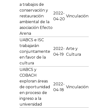
a trabajos de
conservación y
2022-
restauración
Vinculación
04-20
ambiental de la
asociación Efecto
Arena
UABCS e ISC
trabajarán
2022-
Arte y
conjuntamente
04-19
Cultura
en favor de la
cultura
UABCS y
COBACH
exploran áreas
2022-
de oportunidad
Vinculación
04-18
en proceso de
ingreso a la
universidad