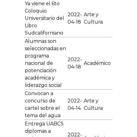
Ya viene el 6to
Coloquio
2022-
Arte y
Universitario del
04-18
Cultura
Libro
Sudcaliforniano
Alumnas son
seleccionadas en
programa
2022-
nacional de
Académico
04-18
potenciación
académica y
liderazgo social
Convocan a
concurso de
2022-
Arte y
cartel sobre el
04-14
Cultura
tema del agua
Entrega UABCS
diplomas a
2022-