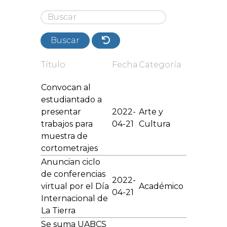
Buscar
Título
Fecha
Categoría
Convocan al
estudiantado a
presentar
2022-
Arte y
trabajos para
04-21
Cultura
muestra de
cortometrajes
Anuncian ciclo
de conferencias
2022-
virtual por el Día
Académico
04-21
Internacional de
La Tierra
Se suma UABCS