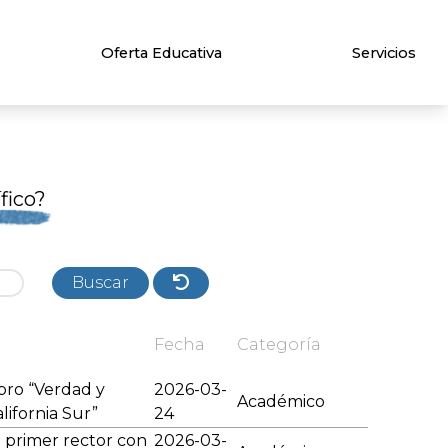
Oferta Educativa
Servicios
fico?
Buscar
Fecha
Categoría
bro “Verdad y
2026-03-
Académico
lifornia Sur”
24
 primer rector con
2026-03-