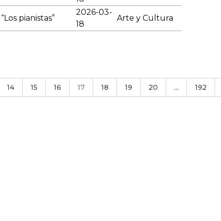
2026-03-
Los pianistas”
Arte y Cultura
18
14
15
16
17
18
19
20
...
192