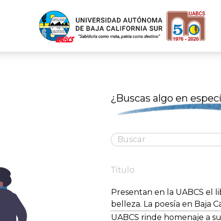
¿Buscas algo en especí
Título
Presentan en la UABCS el li
belleza. La poesía en Baja Ca
UABCS rinde homenaje a su