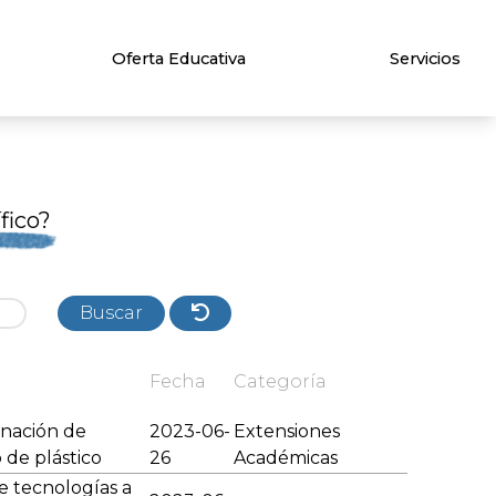
Oferta Educativa
Servicios
fico?
Buscar
Fecha
Categoría
nación de
2023-06-
Extensiones
 de plástico
26
Académicas
e tecnologías a