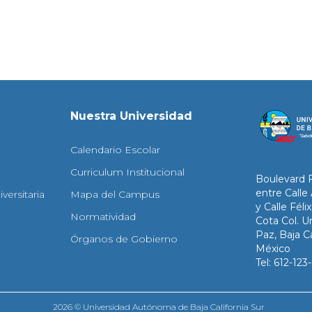
Nuestra Universidad
Calendario Escolar
Curriculum Institucional
Boulevard 
entre Calle
versitaria
Mapa del Campus
y Calle Fél
Normatividad
Cota Col. Un
Paz, Baja Ca
Órganos de Gobierno
México
Tel: 612-12
2026 © Universidad Autónoma de Baja California Sur