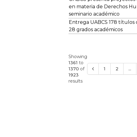
en materia de Derechos H
seminario académico
Entrega UABCS 178 títulos d
28 grados académicos
Showing
1361
to
1370
of
1
2
...
1923
results