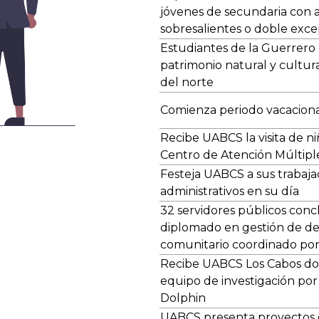
jóvenes de secundaria con 
sobresalientes o doble exce
Estudiantes de la Guerrer
patrimonio natural y cultura
del norte
Comienza periodo vacaciona
Recibe UABCS la visita de ni
Centro de Atención Múltipl
Festeja UABCS a sus trabaj
administrativos en su día
32 servidores públicos con
diplomado en gestión de des
comunitario coordinado po
Recibe UABCS Los Cabos do
equipo de investigación por
Dolphin
UABCS presenta proyectos d