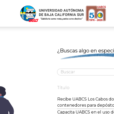
¿Buscas algo en especí
Título
Recibe UABCS Los Cabos do
contenedores para depósito
Capacita UABCS en el uso d