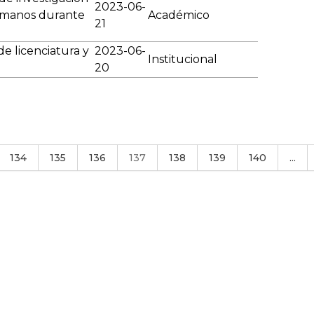
2023-06-
umanos durante
Académico
21
e licenciatura y
2023-06-
Institucional
20
134
135
136
137
138
139
140
...