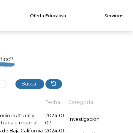
Oferta Educativa
Servicios
fico?
Buscar
Fecha
Categoría
monio cultural y
2024-01-
Investigación
trabajo misional
07
s de Baja California
2024-01-