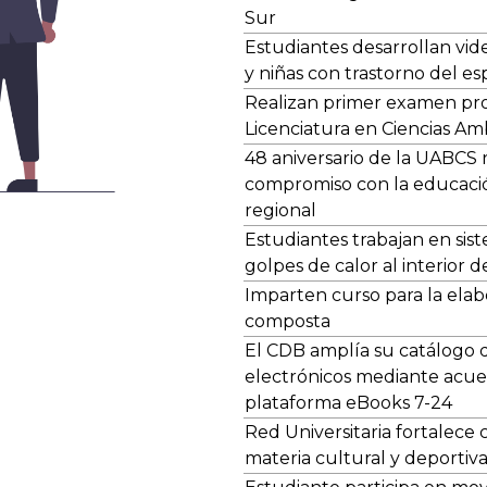
Sur
Estudiantes desarrollan vid
y niñas con trastorno del es
Realizan primer examen pro
Licenciatura en Ciencias Am
48 aniversario de la UABCS 
compromiso con la educació
regional
Estudiantes trabajan en sis
golpes de calor al interior 
Imparten curso para la elab
composta
El CDB amplía su catálogo d
electrónicos mediante acue
plataforma eBooks 7-24
Red Universitaria fortalece
materia cultural y deportiv