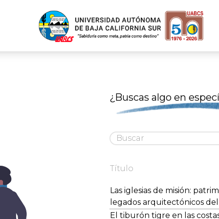
¿Buscas algo en especí
Título
Las iglesias de misión: patri
legados arquitectónicos del 
El tiburón tigre en las costa