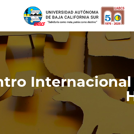
ntro Internacional
H