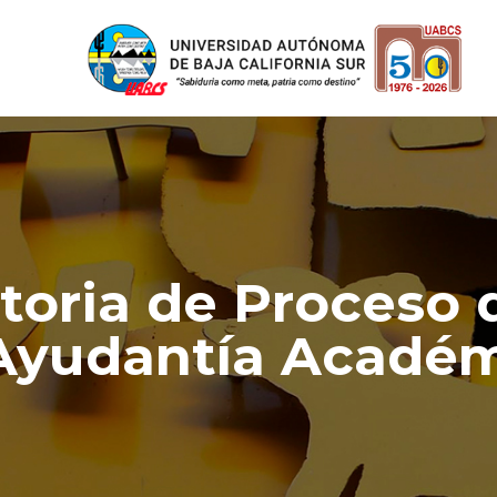
oria de Proceso 
Ayudantía Académ