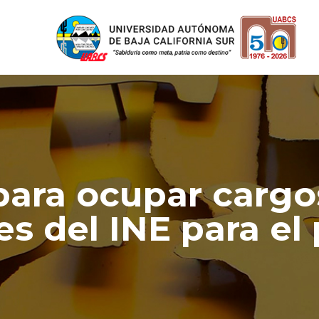
para ocupar cargo
s del INE para el 