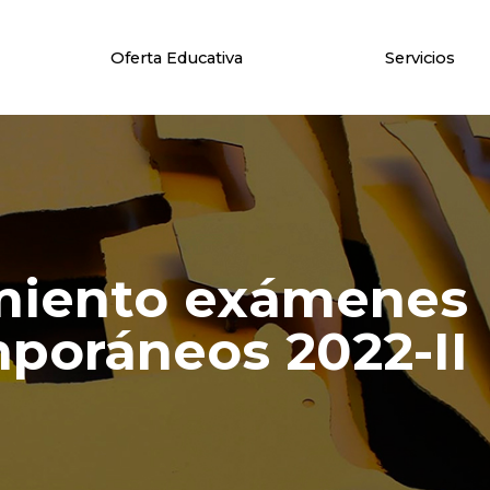
Oferta Educativa
Servicios
miento exámenes
mporáneos 2022-II