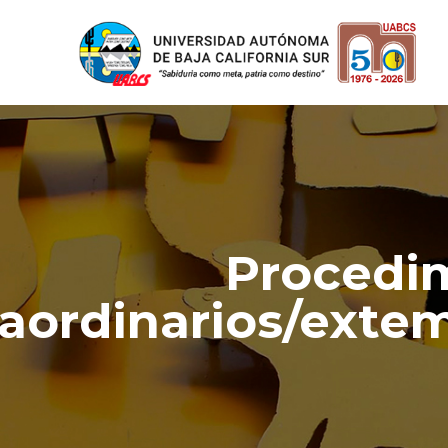
Procedi
raordinarios/exte