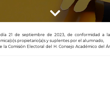
 día 21 de septiembre de 2023, de conformidad a la
ica(o)s propietario(a)s y suplentes por el alumnado,
de la Comisión Electoral del H. Consejo Académico del Á