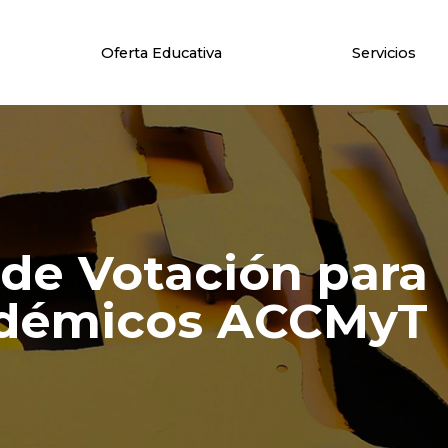
Oferta Educativa
Servicios
 de Votación para
adémicos ACCMyT